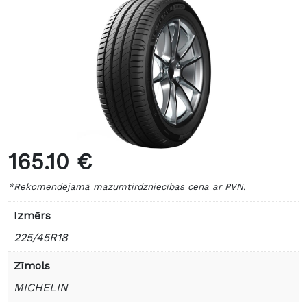
165.10 €
*Rekomendējamā mazumtirdzniecības cena ar PVN.
Izmērs
225/45R18
Zīmols
MICHELIN