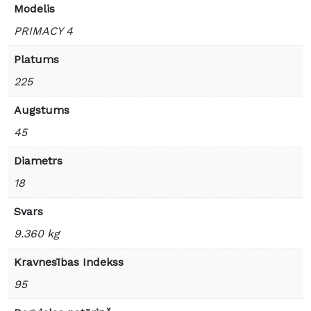
Modelis
PRIMACY 4
Platums
225
Augstums
45
Diametrs
18
Svars
9.360 kg
Kravnesības Indekss
95