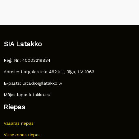
SIA Latakko
Reģ. Nr.: 40003219834
Adrese: Latgales iela 462 k-1, Rīga, LV-1063
E-pasts: latakko@latakko.lv
Mājas lapa: latakko.eu
Riepas
Vasaras riepas
Vissezonas riepas