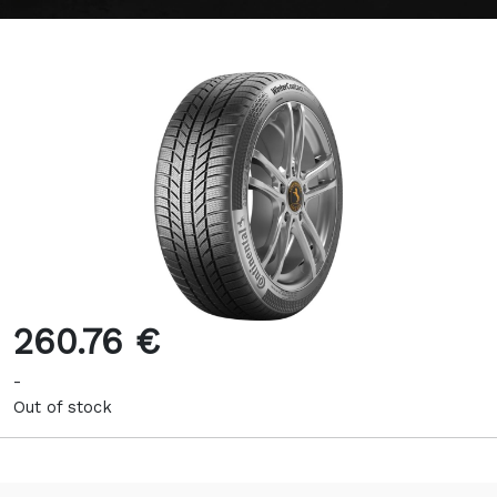
260.76 €
-
Out of stock