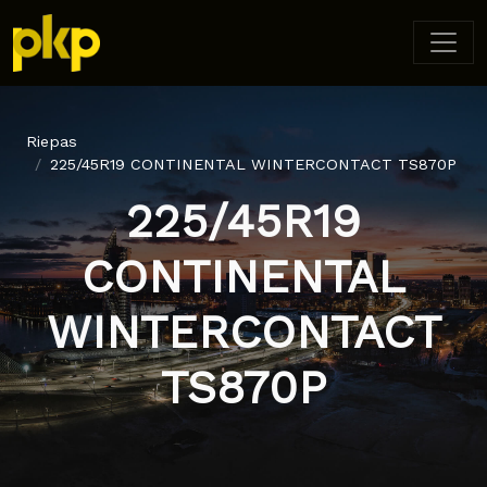
Riepas
225/45R19 CONTINENTAL WINTERCONTACT TS870P
225/45R19
CONTINENTAL
WINTERCONTACT
TS870P