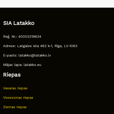
SIA Latakko
Reģ. Nr.: 40003219834
Adrese: Latgales iela 462 k-1, Rīga, LV-1063
E-pasts: latakko@latakko.lv
Mājas lapa: latakko.eu
Riepas
Vasaras riepas
Vissezonas riepas
Ziemas riepas