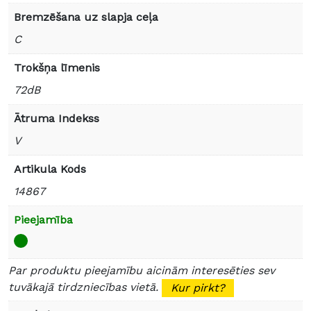
Bremzēšana uz slapja ceļa
C
Trokšņa līmenis
72dB
Ātruma Indekss
V
Artikula Kods
14867
Pieejamība
Par produktu pieejamību aicinām interesēties sev
tuvākajā tirdzniecības vietā.
Kur pirkt?