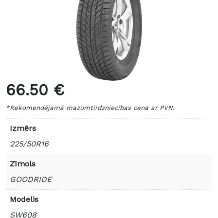
66.50 €
*Rekomendējamā mazumtirdzniecības cena ar PVN.
Izmērs
225/50R16
Zīmols
GOODRIDE
Modelis
SW608