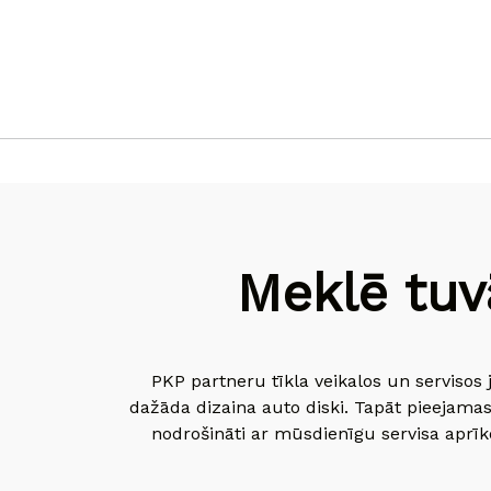
Meklē tuv
PKP partneru tīkla veikalos un servisos 
dažāda dizaina auto diski. Tapāt pieejamas
nodrošināti ar mūsdienīgu servisa aprīko