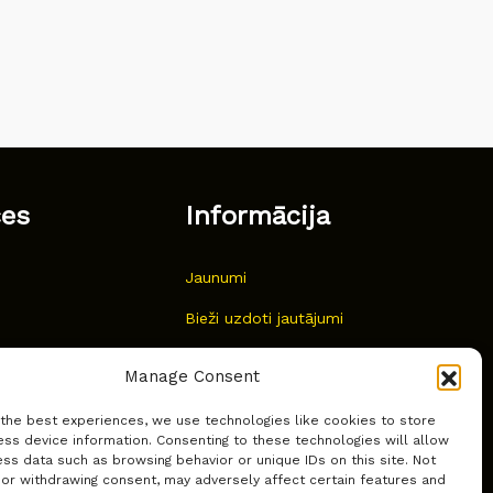
ces
Informācija
Jaunumi
Bieži uzdoti jautājumi
Kur pirkt?
Manage Consent
Sīkdatņu politika
 the best experiences, we use technologies like cookies to store
ss device information. Consenting to these technologies will allow
ss data such as browsing behavior or unique IDs on this site. Not
 or withdrawing consent, may adversely affect certain features and