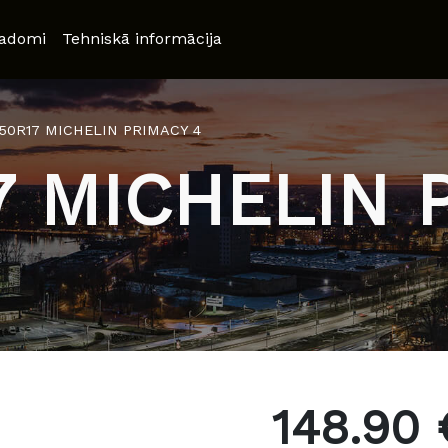
adomi
Tehniskā informācija
/50R17 MICHELIN PRIMACY 4
7 MICHELIN 
148.90 