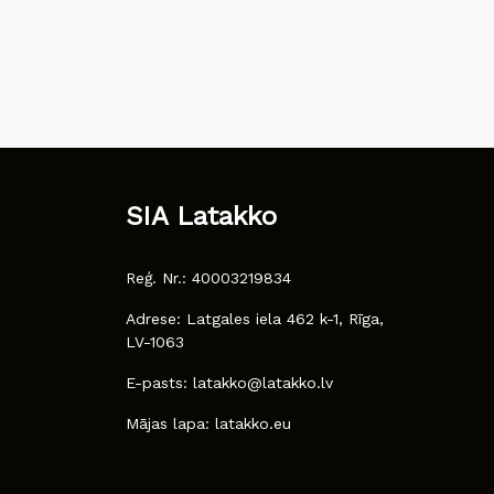
SIA Latakko
Reģ. Nr.: 40003219834
Adrese: Latgales iela 462 k-1, Rīga,
LV-1063
E-pasts: latakko@latakko.lv
Mājas lapa: latakko.eu