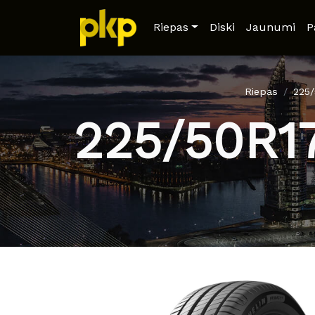
Riepas
Diski
Jaunumi
P
Riepas
225
225/50R1