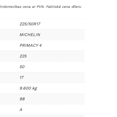
zniecības cena ar PVN. Faktiskā cena dīleru
225/50R17
MICHELIN
PRIMACY 4
225
50
17
9.600 kg
98
A