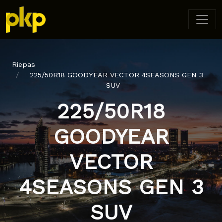
Riepas
225/50R18 GOODYEAR VECTOR 4SEASONS GEN 3
SUV
225/50R18
GOODYEAR
VECTOR
4SEASONS GEN 3
SUV