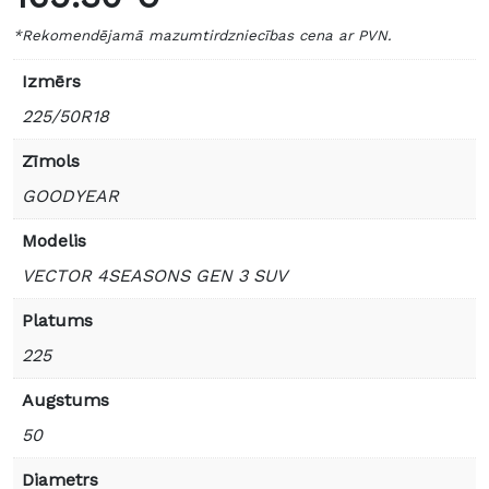
*Rekomendējamā mazumtirdzniecības cena ar PVN.
Izmērs
225/50R18
Zīmols
GOODYEAR
Modelis
VECTOR 4SEASONS GEN 3 SUV
Platums
225
Augstums
50
Diametrs