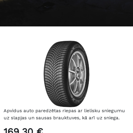
Apvidus auto paredzētas riepas ar lielisku sniegumu
uz slapjas un sausas brauktuves, kā arī uz sniega.
169.30 €