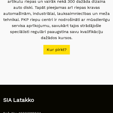
artikulu riepas un vairāk nekā 300 dažāda dizaina
auto diski. Tapāt pieejamas arī riepas kravas
automašīnām, industriālai, lauksaimniecības un meža
tehnikai. PKP riepu centri ir nodrošināti ar mūsdienīgu
servisa aprīkojumu, savukārt tajos strādājošie
speciālisti regulāri paaugstina savu kvalifikāciju
dažādos kursos.
Kur pirkt?
SIA Latakko