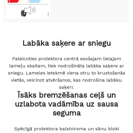
Labāka saķere ar sniegu
Pateicoties protektora centrā esošajam lielajam
lameļu skaitam, tiek nodrošināta labāka saķere ar
sniegu. Lameles ietekmē viena otru to krustošanās
vietās, veicinot atvēršanos, kas nodrošina labāku
saķeri.
Īsāks bremzēšanas ceļš un
uzlabota vadāmība uz sausa
seguma
Spēcīgā protektora balstvirsma un sānu bloki