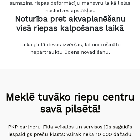
samazina riepas deformāciju manevru laikā lielas
noslodzes apstākļos.
Noturība pret akvaplanēšanu
visā riepas kalpošanas laikā
Laika gaitā rievas izvēršas, lai nodrošinātu
nepārtrauktu ūdens novadīšanu.
Meklē tuvāko riepu centru
savā pilsētā!
PKP partneru tīkla veikalos un servisos jūs sagaidīs
iespaidīgs preču klāsts: vairāk nekā 10 000 dažādu