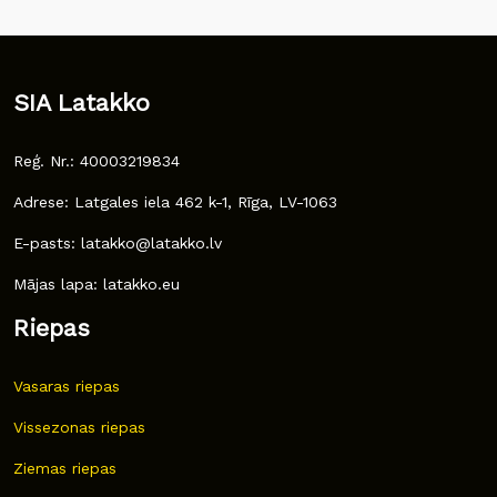
SIA Latakko
Reģ. Nr.: 40003219834
Adrese: Latgales iela 462 k-1, Rīga, LV-1063
E-pasts: latakko@latakko.lv
Mājas lapa: latakko.eu
Riepas
Vasaras riepas
Vissezonas riepas
Ziemas riepas