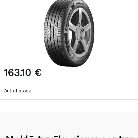
163.10 €
-
Out of stock