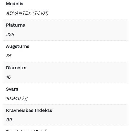
Modelis
ADVANTEX (TC101)
Platums
225
Augstums
55
Diametrs
16
Svars
10.940 kg
Kravnesības Indekss
99