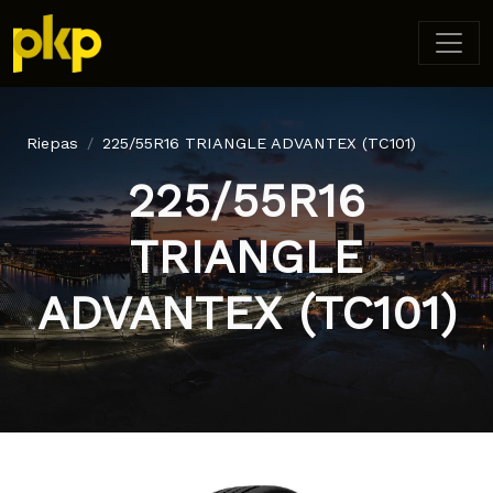
Riepas
225/55R16 TRIANGLE ADVANTEX (TC101)
225/55R16
TRIANGLE
ADVANTEX (TC101)