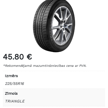
45.80 €
*Rekomendējamā mazumtirdzniecības cena ar PVN.
Izmērs
225/55R16
Zīmols
TRIANGLE