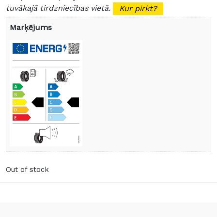
tuvākajā tirdzniecības vietā.
Kur pirkt?
Marķējums
Out of stock