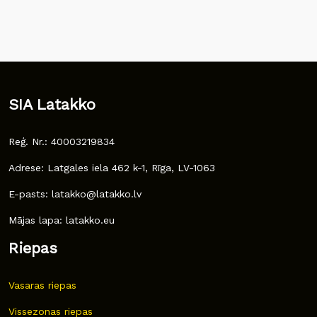
SIA Latakko
Reģ. Nr.: 40003219834
Adrese: Latgales iela 462 k-1, Rīga, LV-1063
E-pasts: latakko@latakko.lv
Mājas lapa: latakko.eu
Riepas
Vasaras riepas
Vissezonas riepas