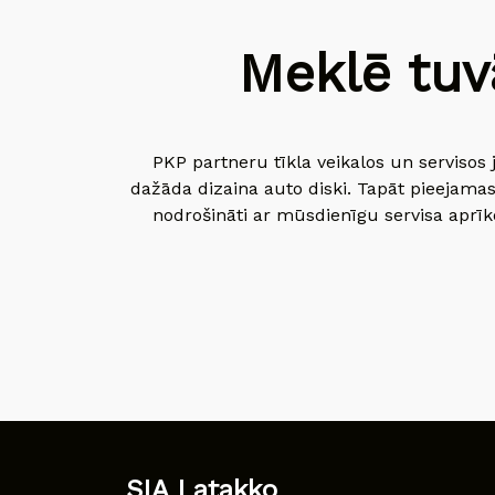
Meklē tuv
PKP partneru tīkla veikalos un servisos 
dažāda dizaina auto diski. Tapāt pieejamas
nodrošināti ar mūsdienīgu servisa aprīko
SIA Latakko