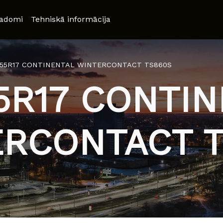
adomi
Tehniskā informācija
/55R17 CONTINENTAL WINTERCONTACT TS860S
5R17 CONTI
RCONTACT 