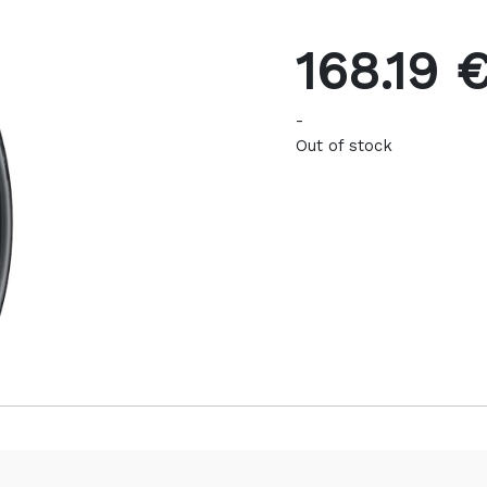
168.19 
-
Out of stock