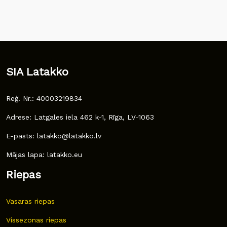
SIA Latakko
Reģ. Nr.: 40003219834
Adrese: Latgales iela 462 k-1, Rīga, LV-1063
E-pasts: latakko@latakko.lv
Mājas lapa: latakko.eu
Riepas
Vasaras riepas
Vissezonas riepas