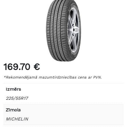
169.70 €
*Rekomendējamā mazumtirdzniecības cena ar PVN.
Izmērs
225/55R17
Zīmols
MICHELIN