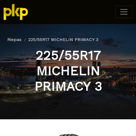
Riepas
225/55R17 MICHELIN PRIMACY 3
225/55R17
MICHELIN
PRIMACY 3