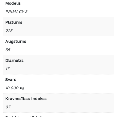
Modelis
PRIMACY 3
Platums
225
Augstums
55
Diametrs
17
Svars
10.000 kg
Kravnesības Indekss
97