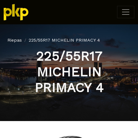
Riepas
225/55R17 MICHELIN PRIMACY 4
225/55R17
MICHELIN
PRIMACY 4