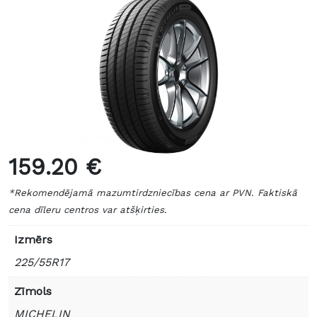
159.20 €
*Rekomendējamā mazumtirdzniecības cena ar PVN. Faktiskā
cena dīleru centros var atšķirties.
Izmērs
225/55R17
Zīmols
MICHELIN