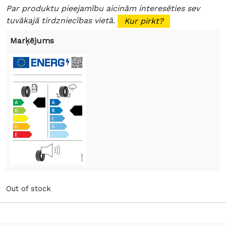
Par produktu pieejamību aicinām interesēties sev
tuvākajā tirdzniecības vietā.
Kur pirkt?
Marķējums
Out of stock