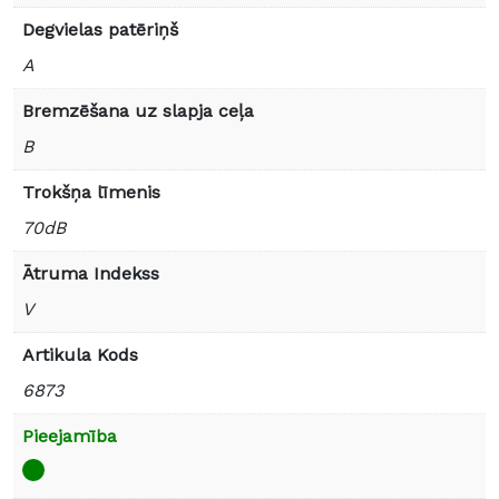
Degvielas patēriņš
A
Bremzēšana uz slapja ceļa
B
Trokšņa līmenis
70dB
Ātruma Indekss
V
Artikula Kods
6873
Pieejamība