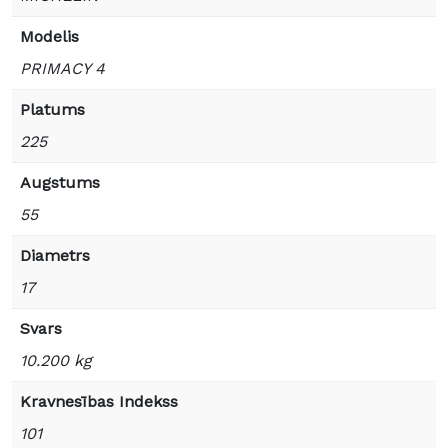
Modelis
PRIMACY 4
Platums
225
Augstums
55
Diametrs
17
Svars
10.200 kg
Kravnesības Indekss
101