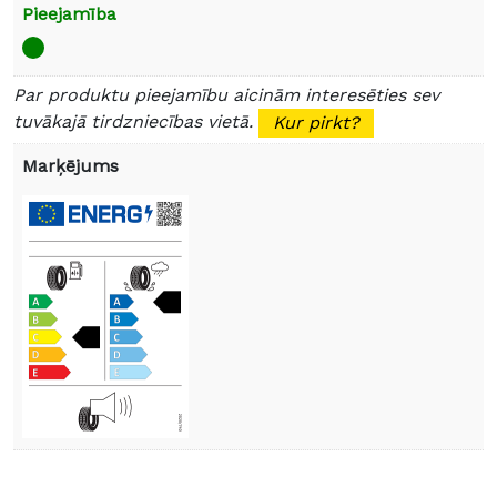
Pieejamība
Par produktu pieejamību aicinām interesēties sev
tuvākajā tirdzniecības vietā.
Kur pirkt?
Marķējums