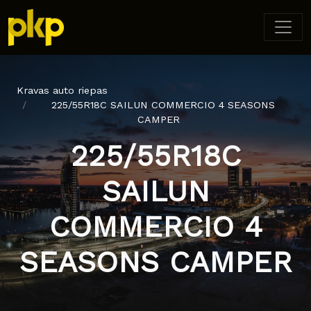
Kravas auto riepas
225/55R18C SAILUN COMMERCIO 4 SEASONS
CAMPER
225/55R18C
SAILUN
COMMERCIO 4
SEASONS CAMPER