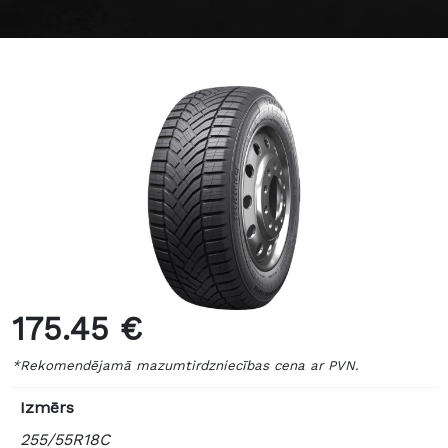
175.45 €
*Rekomendējamā mazumtirdzniecības cena ar PVN.
Izmērs
255/55R18C