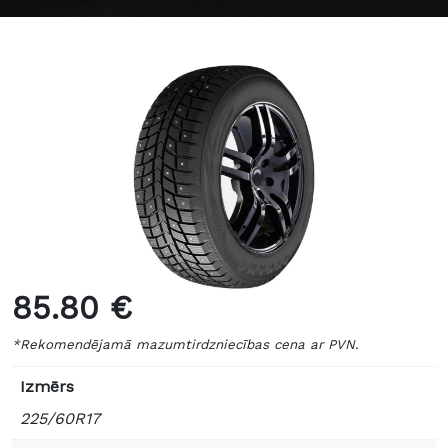
85.80 €
*Rekomendējamā mazumtirdzniecības cena ar PVN.
Izmērs
225/60R17