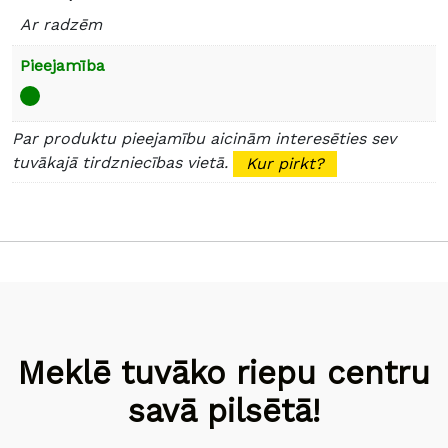
Ar radzēm
Pieejamība
Par produktu pieejamību aicinām interesēties sev
tuvākajā tirdzniecības vietā.
Kur pirkt?
Meklē tuvāko riepu centru
savā pilsētā!