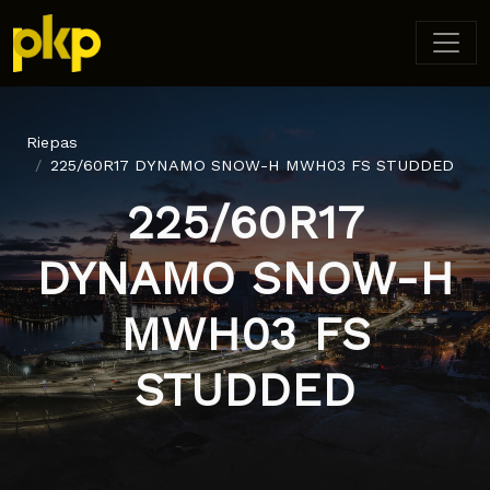
Riepas
225/60R17 DYNAMO SNOW-H MWH03 FS STUDDED
225/60R17
DYNAMO SNOW-H
MWH03 FS
STUDDED