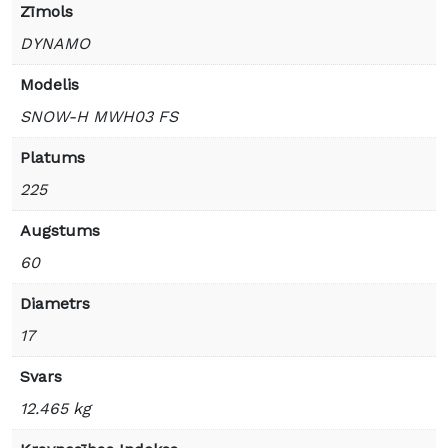
Zīmols
DYNAMO
Modelis
SNOW-H MWH03 FS
Platums
225
Augstums
60
Diametrs
17
Svars
12.465 kg