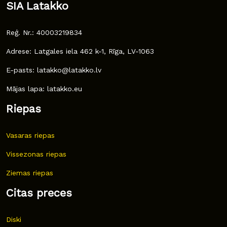
SIA Latakko
Reģ. Nr.: 40003219834
Adrese: Latgales iela 462 k-1, Rīga, LV-1063
E-pasts: latakko@latakko.lv
Mājas lapa: latakko.eu
Riepas
Vasaras riepas
Vissezonas riepas
Ziemas riepas
Citas preces
Diski