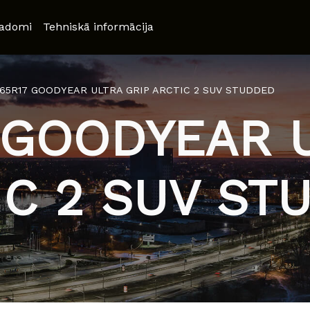
adomi
Tehniskā informācija
/65R17 GOODYEAR ULTRA GRIP ARCTIC 2 SUV STUDDED
 GOODYEAR 
IC 2 SUV ST