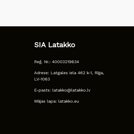
SIA Latakko
Reģ. Nr.: 40003219834
Adrese: Latgales iela 462 k-1, Rīga,
LV-1063
E-pasts: latakko@latakko.lv
Mājas lapa: latakko.eu