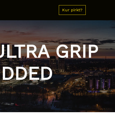
Kur pirkt?
ULTRA GRIP
UDDED