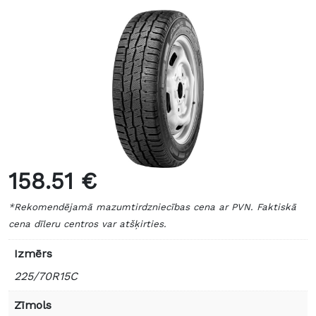
158.51 €
*Rekomendējamā mazumtirdzniecības cena ar PVN. Faktiskā
cena dīleru centros var atšķirties.
Izmērs
225/70R15C
Zīmols