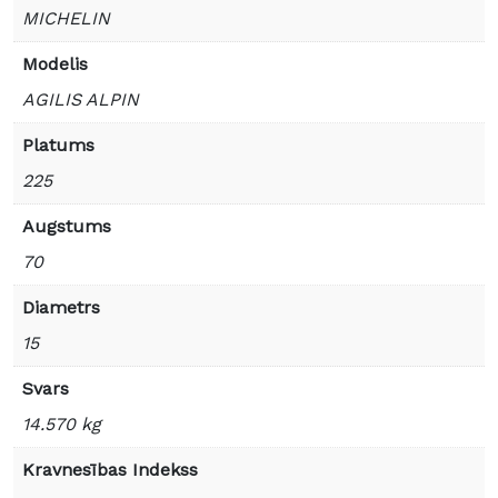
MICHELIN
Modelis
AGILIS ALPIN
Platums
225
Augstums
70
Diametrs
15
Svars
14.570 kg
Kravnesības Indekss