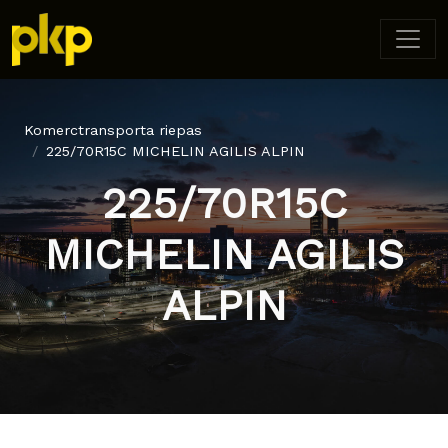
Komerctransporta riepas
225/70R15C MICHELIN AGILIS ALPIN
225/70R15C
MICHELIN AGILIS
ALPIN