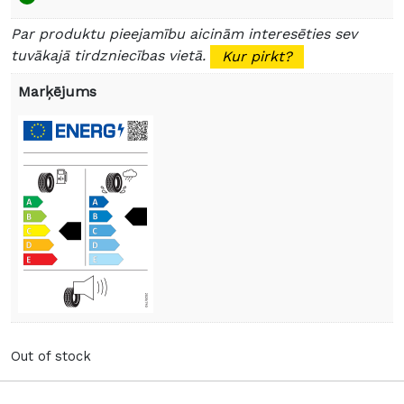
Par produktu pieejamību aicinām interesēties sev
tuvākajā tirdzniecības vietā.
Kur pirkt?
Marķējums
Out of stock