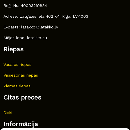
Reģ. Nr.: 40003219834
Adrese: Latgales iela 462 k-1, Rīga, LV-1063
E-pasts: latakko@latakko.lv
Mājas lapa: latakko.eu
Riepas
Vasaras riepas
Vissezonas riepas
Ziemas riepas
Citas preces
Diski
Informācija