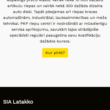
artikulu riepas un vairāk nekā 300 dažāda dizaina
auto diski. Tapāt pieejamas arī riepas kravas
automašīnām, industriālai, lauksaimniecības un meža
tehnikai. PKP riepu centri ir nodrošināti ar mūsdienīgu
servisa aprīkojumu, savukārt tajos strādājošie
speciālisti regulāri paaugstina savu kvalifikāciju
dažādos kursos.
Kur pirkt?
SIA Latakko