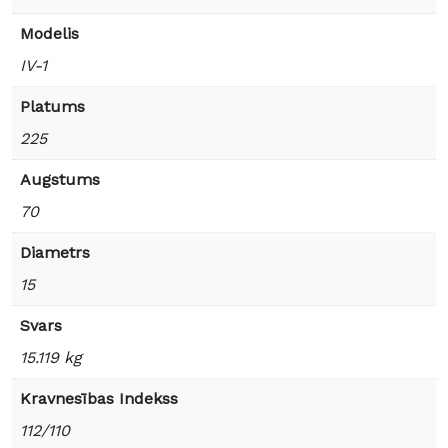
Modelis
IV-1
Platums
225
Augstums
70
Diametrs
15
Svars
15.119 kg
Kravnesības Indekss
112/110