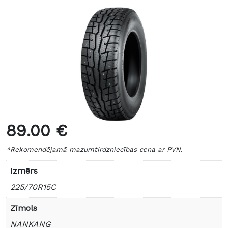
89.00 €
*Rekomendējamā mazumtirdzniecības cena ar PVN.
Izmērs
225/70R15C
Zīmols
NANKANG