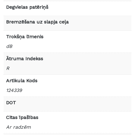
Degvielas patēriņš
Bremzēšana uz slapja ceļa
Trokšņa līmenis
dB
Ātruma Indekss
R
Artikula Kods
124339
DOT
Citas īpašības
Ar radzēm