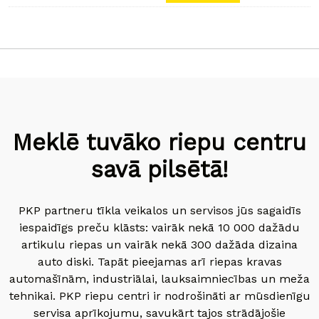
Meklē tuvāko riepu centru
savā pilsētā!
PKP partneru tīkla veikalos un servisos jūs sagaidīs
iespaidīgs preču klāsts: vairāk nekā 10 000 dažādu
artikulu riepas un vairāk nekā 300 dažāda dizaina
auto diski. Tapāt pieejamas arī riepas kravas
automašīnām, industriālai, lauksaimniecības un meža
tehnikai. PKP riepu centri ir nodrošināti ar mūsdienīgu
servisa aprīkojumu, savukārt tajos strādājošie