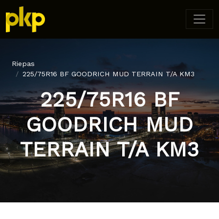
Riepas
225/75R16 BF GOODRICH MUD TERRAIN T/A KM3
225/75R16 BF
GOODRICH MUD
TERRAIN T/A KM3