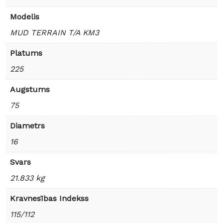
Modelis
MUD TERRAIN T/A KM3
Platums
225
Augstums
75
Diametrs
16
Svars
21.833 kg
Kravnesības Indekss
115/112