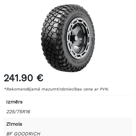
241.90 €
*Rekomendējamā mazumtirdzniecības cena ar PVN.
Izmērs
225/75R16
Zīmols
BF GOODRICH