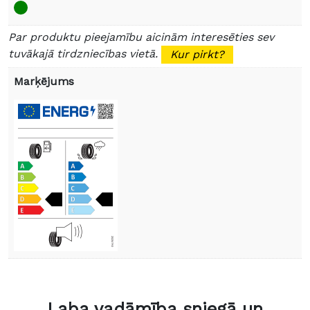
Par produktu pieejamību aicinām interesēties sev
tuvākajā tirdzniecības vietā.
Kur pirkt?
Marķējums
Laba vadāmība sniegā un