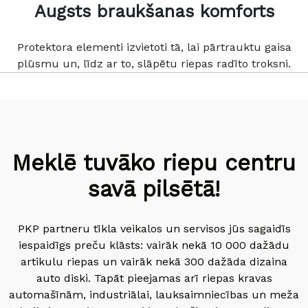
Augsts braukšanas komforts
Protektora elementi izvietoti tā, lai pārtrauktu gaisa
plūsmu un, līdz ar to, slāpētu riepas radīto troksni.
Meklē tuvāko riepu centru
savā pilsētā!
PKP partneru tīkla veikalos un servisos jūs sagaidīs
iespaidīgs preču klāsts: vairāk nekā 10 000 dažādu
artikulu riepas un vairāk nekā 300 dažāda dizaina
auto diski. Tapāt pieejamas arī riepas kravas
automašīnām, industriālai, lauksaimniecības un meža