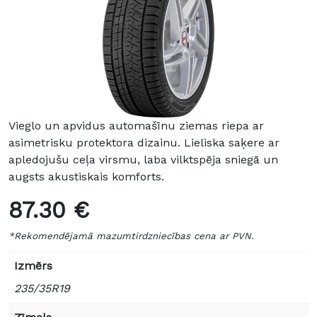
Vieglo un apvidus automašīnu ziemas riepa ar
asimetrisku protektora dizainu. Lieliska saķere ar
apledojušu ceļa virsmu, laba vilktspēja sniegā un
augsts akustiskais komforts.
87.30 €
*Rekomendējamā mazumtirdzniecības cena ar PVN.
Izmērs
235/35R19