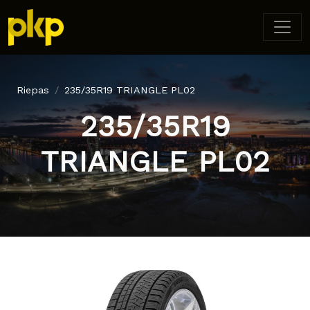
Riepas
235/35R19 TRIANGLE PL02
235/35R19
TRIANGLE PL02