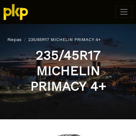
Riepas
235/45R17 MICHELIN PRIMACY 4+
235/45R17
MICHELIN
PRIMACY 4+