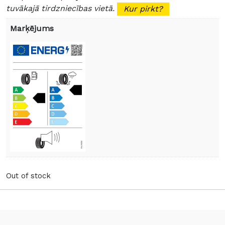
tuvākajā tirdzniecības vietā.
Kur pirkt?
Marķējums
Out of stock