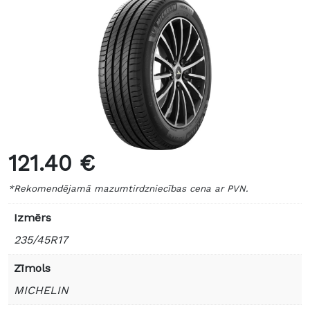
121.40 €
*Rekomendējamā mazumtirdzniecības cena ar PVN.
Izmērs
235/45R17
Zīmols
MICHELIN