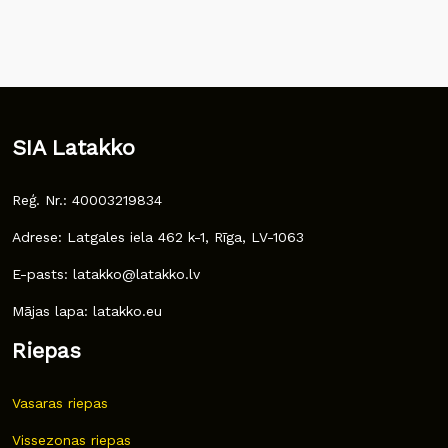
SIA Latakko
Reģ. Nr.: 40003219834
Adrese: Latgales iela 462 k-1, Rīga, LV-1063
E-pasts: latakko@latakko.lv
Mājas lapa: latakko.eu
Riepas
Vasaras riepas
Vissezonas riepas