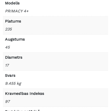
Modelis
PRIMACY 4+
Platums
235
Augstums
45
Diametrs
17
Svars
9.455 kg
Kravnesības Indekss
97