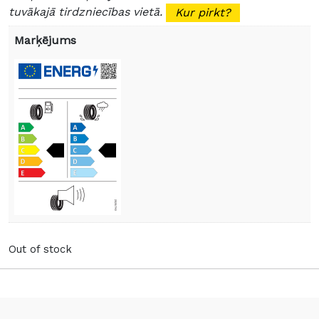
tuvākajā tirdzniecības vietā.
Kur pirkt?
Marķējums
Out of stock