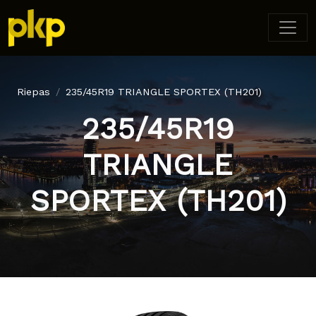
Riepas
235/45R19 TRIANGLE SPORTEX (TH201)
235/45R19
TRIANGLE
SPORTEX (TH201)