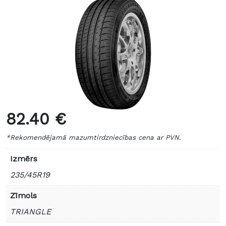
82.40 €
*Rekomendējamā mazumtirdzniecības cena ar PVN.
Izmērs
235/45R19
Zīmols
TRIANGLE