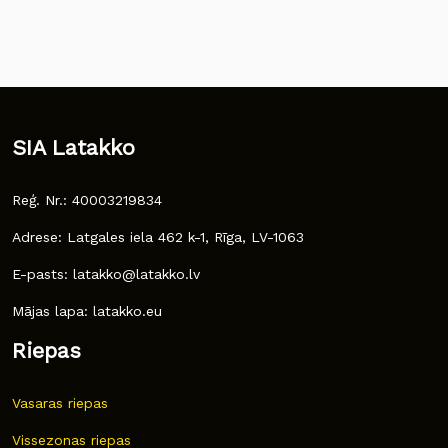
SIA Latakko
Reģ. Nr.: 40003219834
Adrese: Latgales iela 462 k-1, Rīga, LV-1063
E-pasts: latakko@latakko.lv
Mājas lapa: latakko.eu
Riepas
Vasaras riepas
Vissezonas riepas