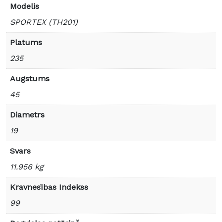
Modelis
SPORTEX (TH201)
Platums
235
Augstums
45
Diametrs
19
Svars
11.956 kg
Kravnesības Indekss
99