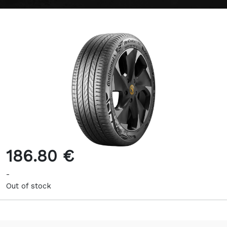
186.80 €
-
Out of stock