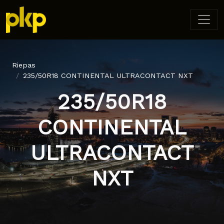
Riepas
235/50R18 CONTINENTAL ULTRACONTACT NXT
235/50R18
CONTINENTAL
ULTRACONTACT
NXT