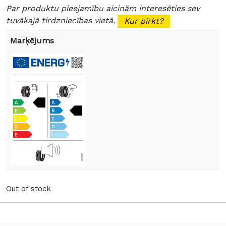
Par produktu pieejamību aicinām interesēties sev
tuvākajā tirdzniecības vietā.
Kur pirkt?
Marķējums
Out of stock