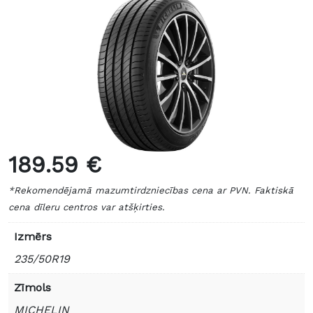
189.59 €
*Rekomendējamā mazumtirdzniecības cena ar PVN. Faktiskā
cena dīleru centros var atšķirties.
Izmērs
235/50R19
Zīmols
MICHELIN