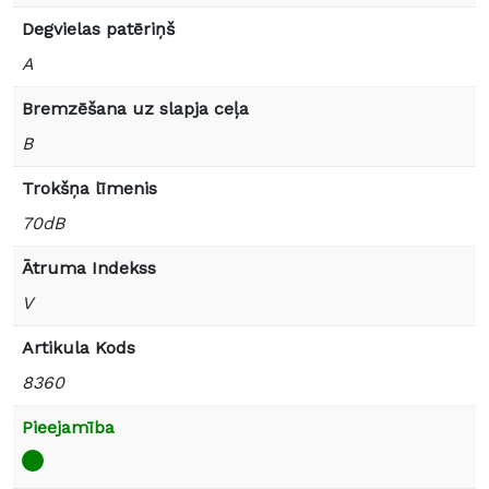
Degvielas patēriņš
A
Bremzēšana uz slapja ceļa
B
Trokšņa līmenis
70dB
Ātruma Indekss
V
Artikula Kods
8360
Pieejamība