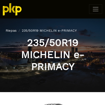
Riepas
235/50R19 MICHELIN e-PRIMACY
235/50R19
MICHELIN e-
PRIMACY