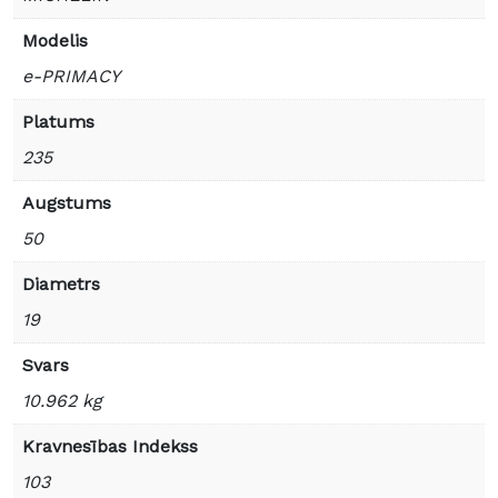
Modelis
e-PRIMACY
Platums
235
Augstums
50
Diametrs
19
Svars
10.962 kg
Kravnesības Indekss
103