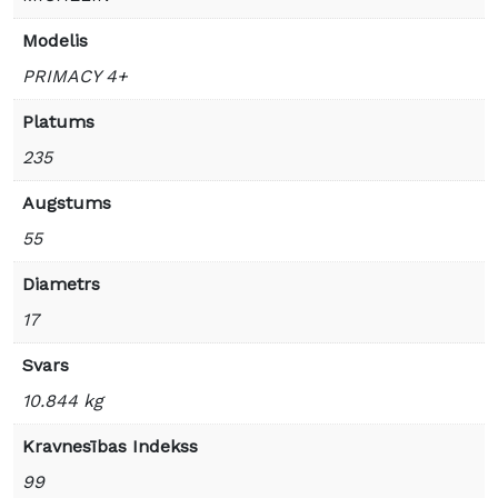
Modelis
PRIMACY 4+
Platums
235
Augstums
55
Diametrs
17
Svars
10.844 kg
Kravnesības Indekss
99