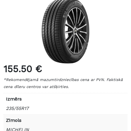
155.50 €
*Rekomendējamā mazumtirdzniecības cena ar PVN. Faktiskā
cena dīleru centros var atšķirties.
Izmērs
235/55R17
Zīmols
MICHELIN