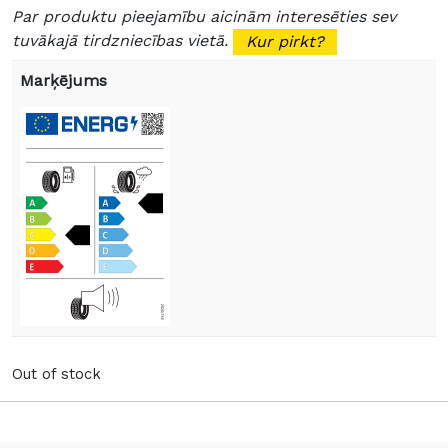
Par produktu pieejamību aicinām interesēties sev
tuvākajā tirdzniecības vietā.
Kur pirkt?
Marķējums
Out of stock