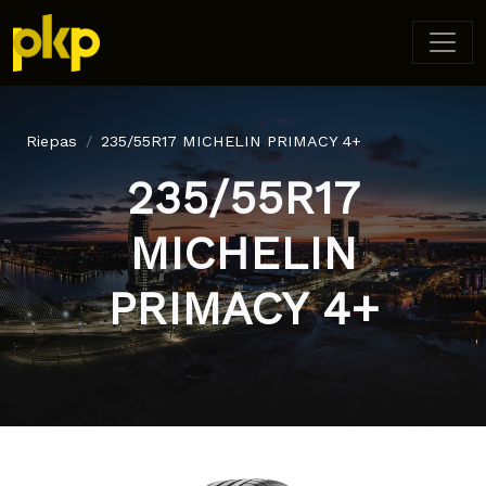
Riepas
235/55R17 MICHELIN PRIMACY 4+
235/55R17
MICHELIN
PRIMACY 4+