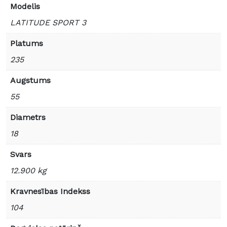
Modelis
LATITUDE SPORT 3
Platums
235
Augstums
55
Diametrs
18
Svars
12.900 kg
Kravnesības Indekss
104