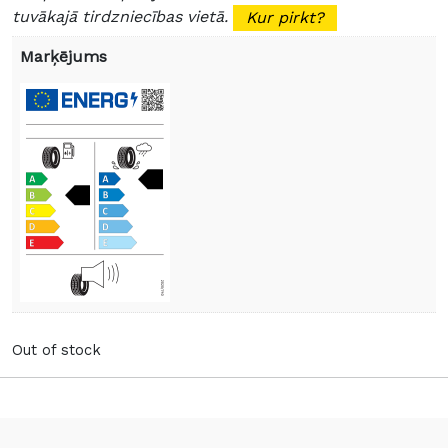
tuvākajā tirdzniecības vietā.
Kur pirkt?
Marķējums
Out of stock