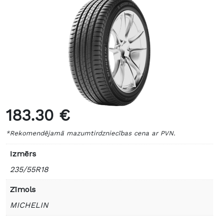
183.30 €
*Rekomendējamā mazumtirdzniecības cena ar PVN.
Izmērs
235/55R18
Zīmols
MICHELIN