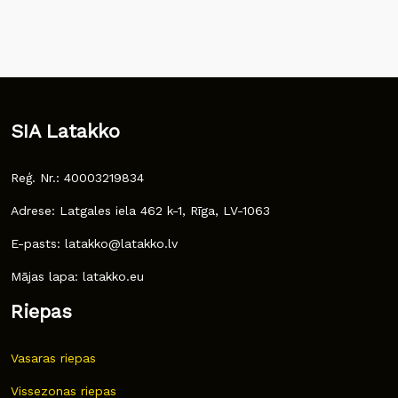
SIA Latakko
Reģ. Nr.: 40003219834
Adrese: Latgales iela 462 k-1, Rīga, LV-1063
E-pasts: latakko@latakko.lv
Mājas lapa: latakko.eu
Riepas
Vasaras riepas
Vissezonas riepas