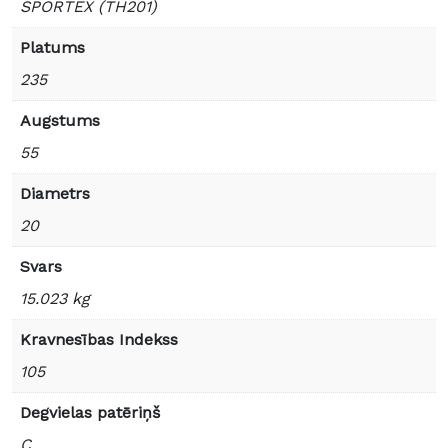
SPORTEX (TH201)
Platums
235
Augstums
55
Diametrs
20
Svars
15.023 kg
Kravnesības Indekss
105
Degvielas patēriņš
C