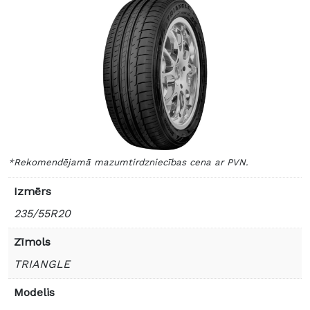
*Rekomendējamā mazumtirdzniecības cena ar PVN.
Izmērs
235/55R20
Zīmols
TRIANGLE
Modelis