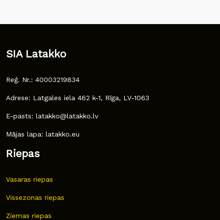
SIA Latakko
Reģ. Nr.: 40003219834
Adrese: Latgales iela 462 k-1, Rīga, LV-1063
E-pasts: latakko@latakko.lv
Mājas lapa: latakko.eu
Riepas
Vasaras riepas
Vissezonas riepas
Ziemas riepas