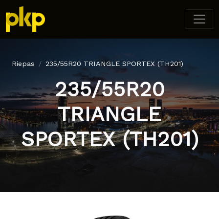
Riepas
235/55R20 TRIANGLE SPORTEX (TH201)
235/55R20
TRIANGLE
SPORTEX (TH201)