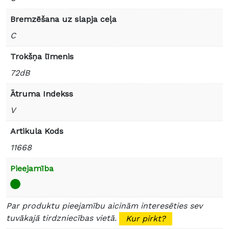
Bremzēšana uz slapja ceļa
C
Trokšņa līmenis
72dB
Ātruma Indekss
V
Artikula Kods
11668
Pieejamība
Par produktu pieejamību aicinām interesēties sev
tuvākajā tirdzniecības vietā.
Kur pirkt?