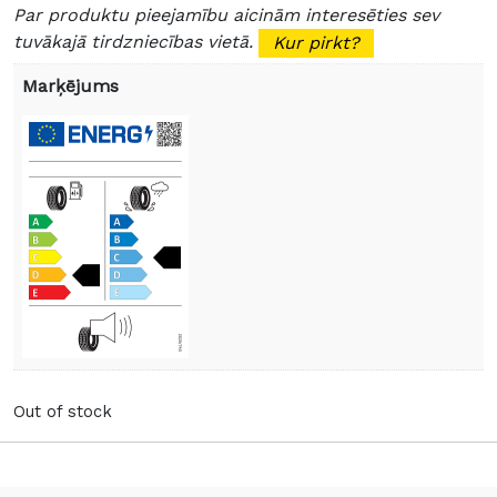
Par produktu pieejamību aicinām interesēties sev
tuvākajā tirdzniecības vietā.
Kur pirkt?
Marķējums
Out of stock