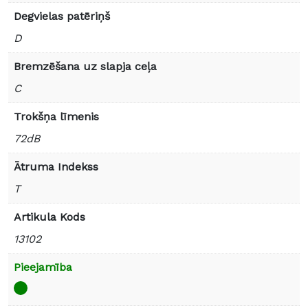
Degvielas patēriņš
D
Bremzēšana uz slapja ceļa
C
Trokšņa līmenis
72dB
Ātruma Indekss
T
Artikula Kods
13102
Pieejamība