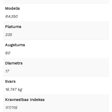
Modelis
RA350
Platums
235
Augstums
60
Diametrs
17
Svars
16.747 kg
Kravnesības Indekss
117/115