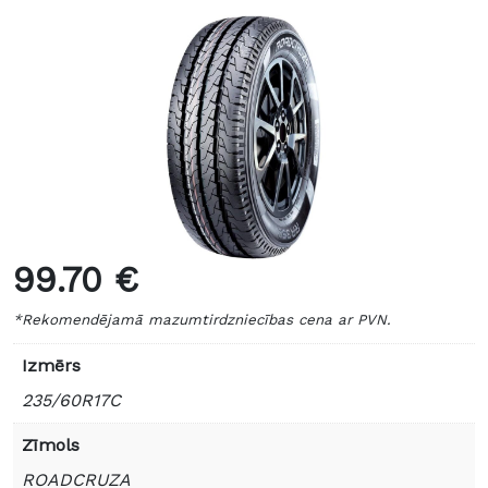
99.70 €
*Rekomendējamā mazumtirdzniecības cena ar PVN.
Izmērs
235/60R17C
Zīmols
ROADCRUZA