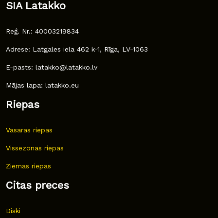
SIA Latakko
Reģ. Nr.: 40003219834
Adrese: Latgales iela 462 k-1, Rīga, LV-1063
E-pasts: latakko@latakko.lv
Mājas lapa: latakko.eu
Riepas
Vasaras riepas
Vissezonas riepas
Ziemas riepas
Citas preces
Diski