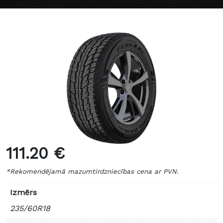
111.20 €
*Rekomendējamā mazumtirdzniecības cena ar PVN.
Izmērs
235/60R18