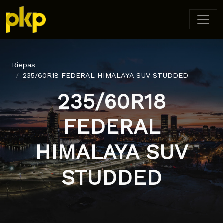
Riepas
235/60R18 FEDERAL HIMALAYA SUV STUDDED
235/60R18
FEDERAL
HIMALAYA SUV
STUDDED