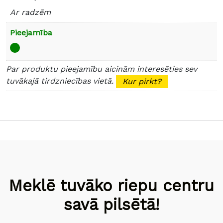
Ar radzēm
Pieejamība
Par produktu pieejamību aicinām interesēties sev
tuvākajā tirdzniecības vietā.
Kur pirkt?
Meklē tuvāko riepu centru
savā pilsētā!