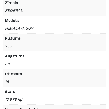
Zīmols
FEDERAL
Modelis
HIMALAYA SUV
Platums
235
Augstums
60
Diametrs
18
Svars
13.976 kg