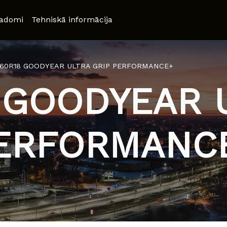
adomi
Tehniskā informācija
/60R18 GOODYEAR ULTRA GRIP PERFORMANCE+
 GOODYEAR 
ERFORMANC