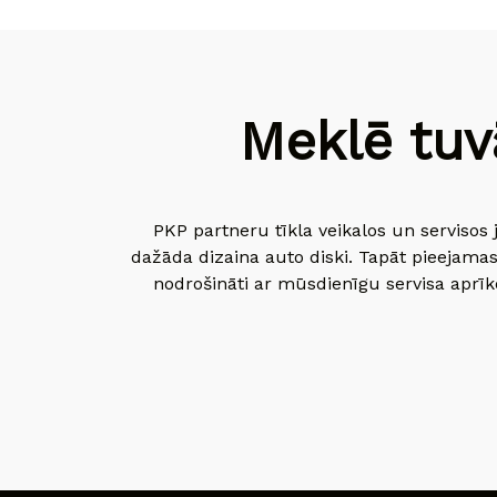
Meklē tuv
PKP partneru tīkla veikalos un servisos 
dažāda dizaina auto diski. Tapāt pieejamas
nodrošināti ar mūsdienīgu servisa aprīko