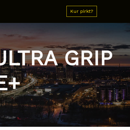
Kur pirkt?
ULTRA GRIP
E+