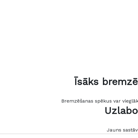
Īsāks bremzē
Bremzēšanas spēkus var vieglāk 
Uzlabo
Jauns sastāv