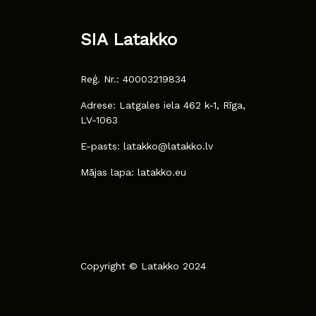
SIA Latakko
Reģ. Nr.: 40003219834
Adrese: Latgales iela 462 k-1, Rīga,
LV-1063
E-pasts: latakko@latakko.lv
Mājas lapa: latakko.eu
Copyright © Latakko 2024