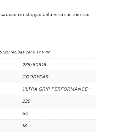
sausas un slapjas ceļa virsmas ziemas
dzniecības cena ar PVN.
235/60R18
GOODYEAR
ULTRA GRIP PERFORMANCE+
235
60
18