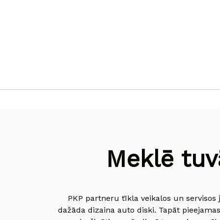
Meklē tuv
PKP partneru tīkla veikalos un servisos 
dažāda dizaina auto diski. Tapāt pieejamas