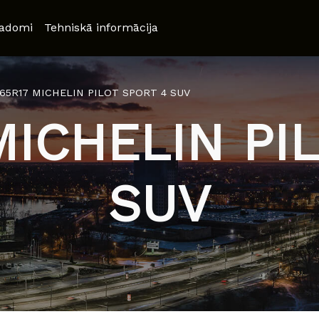
adomi
Tehniskā informācija
/65R17 MICHELIN PILOT SPORT 4 SUV
MICHELIN PI
SUV