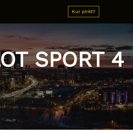
Kur pirkt?
LOT SPORT 4