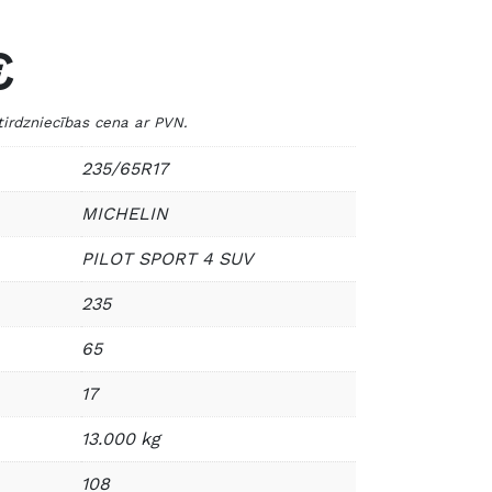
€
dzniecības cena ar PVN.
235/65R17
MICHELIN
PILOT SPORT 4 SUV
235
65
17
13.000 kg
108