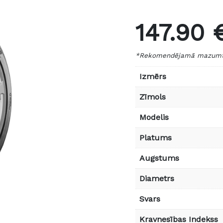
147.90 
*Rekomendējamā mazumtir
Izmērs
Zīmols
Modelis
Platums
Augstums
Diametrs
Svars
Kravnesības Indekss