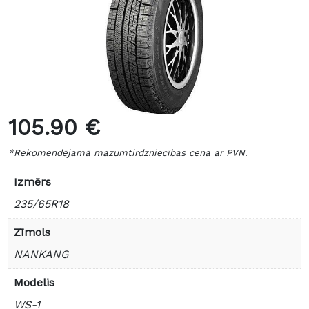
105.90 €
*Rekomendējamā mazumtirdzniecības cena ar PVN.
Izmērs
235/65R18
Zīmols
NANKANG
Modelis
WS-1