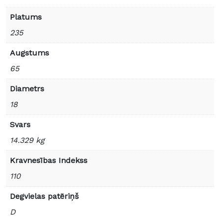
Platums
235
Augstums
65
Diametrs
18
Svars
14.329 kg
Kravnesības Indekss
110
Degvielas patēriņš
D