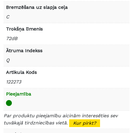
Bremzēšana uz slapja ceļa
C
Trokšņa līmenis
72dB
Ātruma Indekss
Q
Artikula Kods
122273
Pieejamība
Par produktu pieejamību aicinām interesēties sev
tuvākajā tirdzniecības vietā.
Kur pirkt?