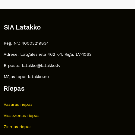
SIA Latakko
Reģ. Nr.: 40003219834
Adrese: Latgales iela 462 k-1, Rīga, LV-1063
E-pasts: latakko@latakko.lv
Mājas lapa: latakko.eu
Riepas
Vasaras riepas
Vissezonas riepas
Ziemas riepas