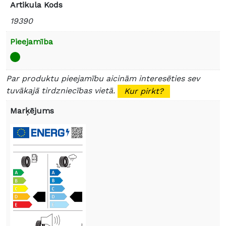
Artikula Kods
19390
Pieejamība
Par produktu pieejamību aicinām interesēties sev
tuvākajā tirdzniecības vietā.
Kur pirkt?
Marķējums