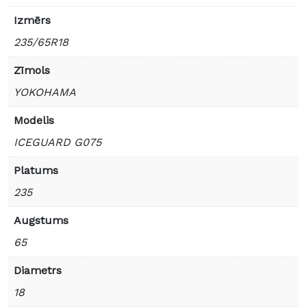
Izmērs
235/65R18
Zīmols
YOKOHAMA
Modelis
ICEGUARD G075
Platums
235
Augstums
65
Diametrs
18