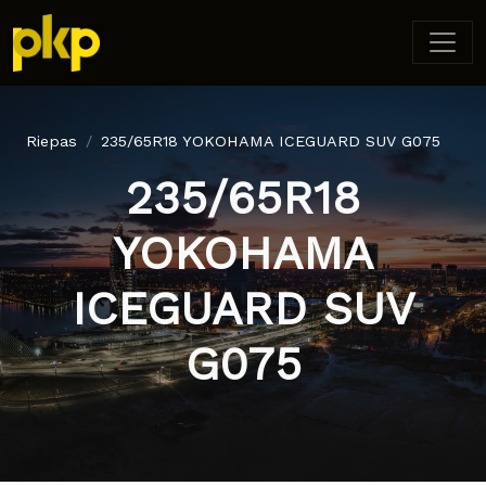
Riepas
235/65R18 YOKOHAMA ICEGUARD SUV G075
235/65R18
YOKOHAMA
ICEGUARD SUV
G075