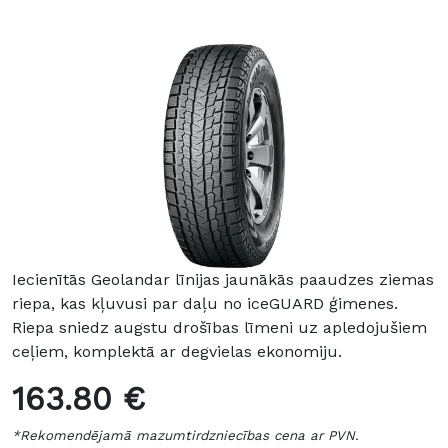
Iecienītās Geolandar līnijas jaunākās paaudzes ziemas
riepa, kas kļuvusi par daļu no iceGUARD ģimenes.
Riepa sniedz augstu drošības līmeni uz apledojušiem
ceļiem, komplektā ar degvielas ekonomiju.
163.80 €
*Rekomendējamā mazumtirdzniecības cena ar PVN.