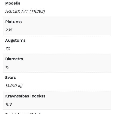
Modelis
AGILEX A/T (TR292)
Platums
235
Augstums
70
Diametrs
15
Svars
13.910 kg
Kravnesības Indekss
103