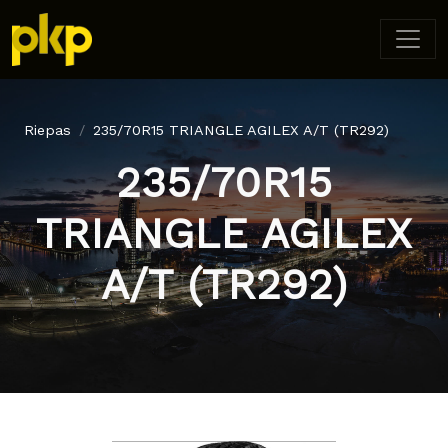
Riepas
235/70R15 TRIANGLE AGILEX A/T (TR292)
235/70R15
TRIANGLE AGILEX
A/T (TR292)