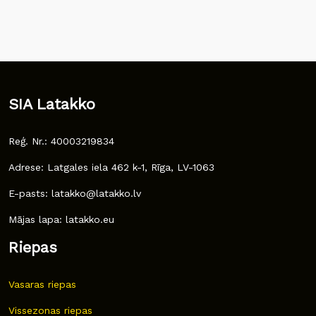
SIA Latakko
Reģ. Nr.: 40003219834
Adrese: Latgales iela 462 k-1, Rīga, LV-1063
E-pasts: latakko@latakko.lv
Mājas lapa: latakko.eu
Riepas
Vasaras riepas
Vissezonas riepas