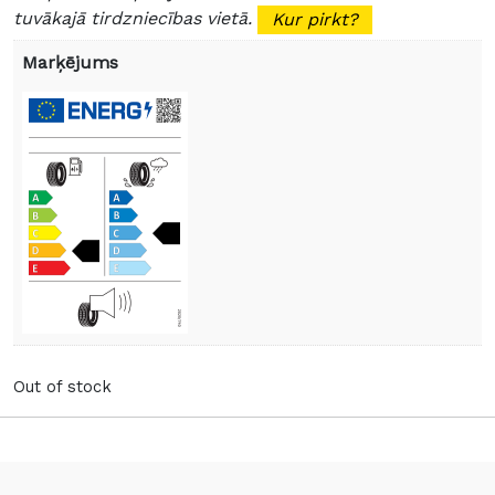
tuvākajā tirdzniecības vietā.
Kur pirkt?
Marķējums
Out of stock