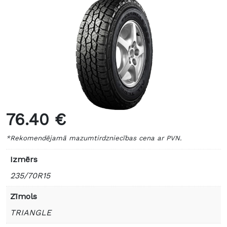
76.40 €
*Rekomendējamā mazumtirdzniecības cena ar PVN.
Izmērs
235/70R15
Zīmols
TRIANGLE