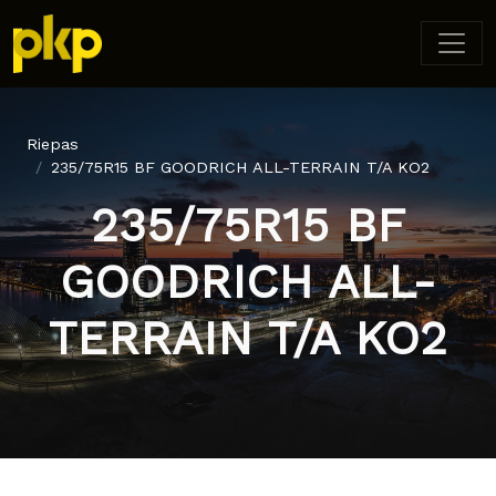
Riepas
235/75R15 BF GOODRICH ALL-TERRAIN T/A KO2
235/75R15 BF
GOODRICH ALL-
TERRAIN T/A KO2