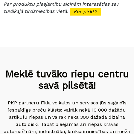
Par produktu pieejamību aicinām interesēties sev
tuvākajā tirdzniecības vietā.
Kur pirkt?
Meklē tuvāko riepu centru
savā pilsētā!
PKP partneru tīkla veikalos un servisos jūs sagaidīs
iespaidīgs preču klāsts: vairāk nekā 10 000 dažādu
artikulu riepas un vairāk nekā 300 dažāda dizaina
auto diski. Tapāt pieejamas arī riepas kravas
automašīnām, industriālai, lauksaimniecības un meža