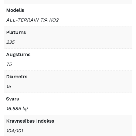
Modelis
ALL-TERRAIN T/A KO2
Platums
235
Augstums
75
Diametrs
15
Svars
16.585 kg
Kravnesības Indekss
104/101