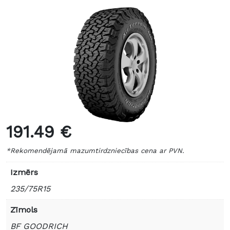
191.49 €
*Rekomendējamā mazumtirdzniecības cena ar PVN.
Izmērs
235/75R15
Zīmols
BF GOODRICH