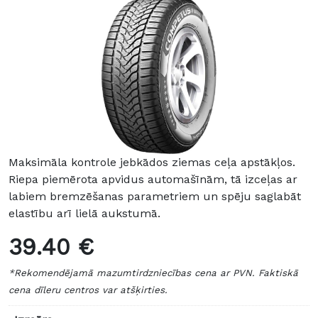
Maksimāla kontrole jebkādos ziemas ceļa apstākļos.
Riepa piemērota apvidus automašīnām, tā izceļas ar
labiem bremzēšanas parametriem un spēju saglabāt
elastību arī lielā aukstumā.
39.40 €
*Rekomendējamā mazumtirdzniecības cena ar PVN. Faktiskā
cena dīleru centros var atšķirties.