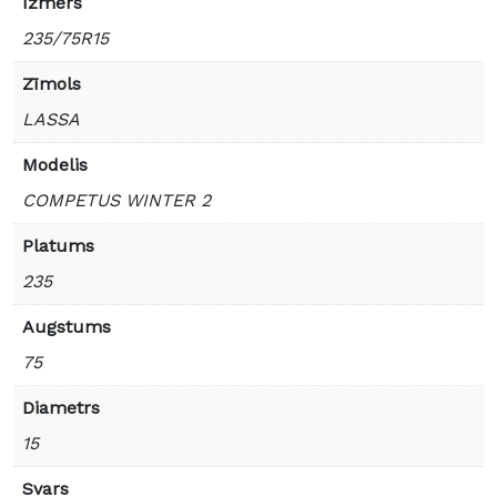
Izmērs
235/75R15
Zīmols
LASSA
Modelis
COMPETUS WINTER 2
Platums
235
Augstums
75
Diametrs
15
Svars