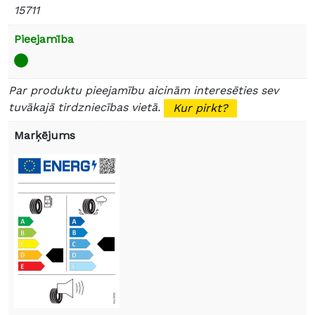
15711
Pieejamība
Par produktu pieejamību aicinām interesēties sev
tuvākajā tirdzniecības vietā.
Kur pirkt?
Marķējums