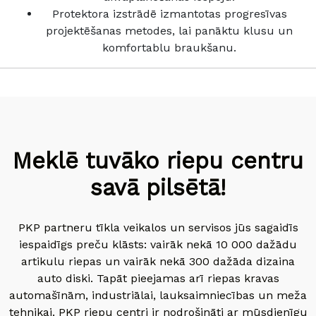
Protektora izstrādē izmantotas progresīvas
projektēšanas metodes, lai panāktu klusu un
komfortablu braukšanu.
Meklē tuvāko riepu centru
savā pilsētā!
PKP partneru tīkla veikalos un servisos jūs sagaidīs
iespaidīgs preču klāsts: vairāk nekā 10 000 dažādu
artikulu riepas un vairāk nekā 300 dažāda dizaina
auto diski. Tapāt pieejamas arī riepas kravas
automašīnām, industriālai, lauksaimniecības un meža
tehnikai. PKP riepu centri ir nodrošināti ar mūsdienīgu