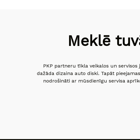
Meklē tuv
PKP partneru tīkla veikalos un servisos 
dažāda dizaina auto diski. Tapāt pieejamas
nodrošināti ar mūsdienīgu servisa aprīko