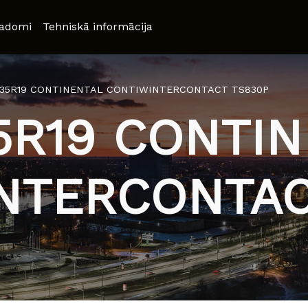
adomi
Tehniskā informācija
/35R19 CONTINENTAL CONTIWINTERCONTACT TS830P
5R19 CONTI
NTERCONTAC