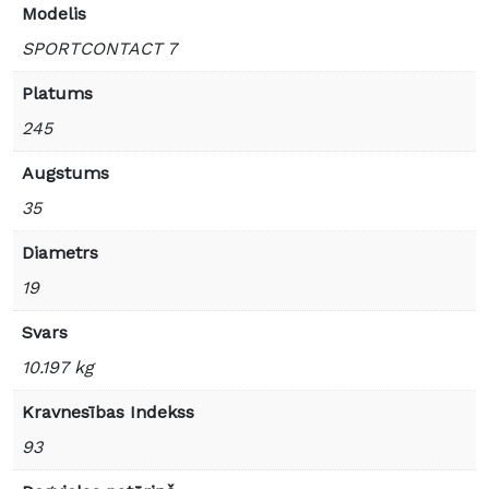
Modelis
SPORTCONTACT 7
Platums
245
Augstums
35
Diametrs
19
Svars
10.197 kg
Kravnesības Indekss
93