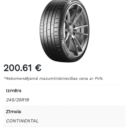
200.61 €
*Rekomendējamā mazumtirdzniecības cena ar PVN.
Izmērs
245/35R19
Zīmols
CONTINENTAL