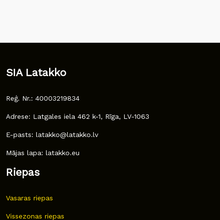
SIA Latakko
Reģ. Nr.: 40003219834
Adrese: Latgales iela 462 k-1, Rīga, LV-1063
E-pasts: latakko@latakko.lv
Mājas lapa: latakko.eu
Riepas
Vasaras riepas
Vissezonas riepas