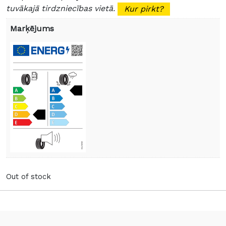
tuvākajā tirdzniecības vietā.
Kur pirkt?
Marķējums
Out of stock