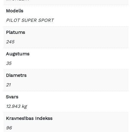
Modelis
PILOT SUPER SPORT
Platums
245
Augstums
35
Diametrs
21
Svars
12.943 kg
Kravnesības Indekss
96