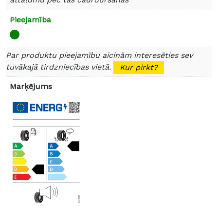
Pieejamība
Par produktu pieejamību aicinām interesēties sev
tuvākajā tirdzniecības vietā.
Kur pirkt?
Marķējums