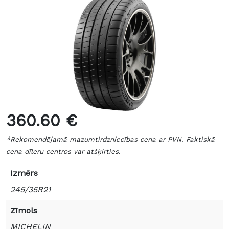
360.60 €
*Rekomendējamā mazumtirdzniecības cena ar PVN. Faktiskā
cena dīleru centros var atšķirties.
Izmērs
245/35R21
Zīmols
MICHELIN