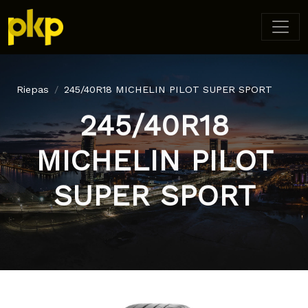
Riepas
245/40R18 MICHELIN PILOT SUPER SPORT
245/40R18
MICHELIN PILOT
SUPER SPORT