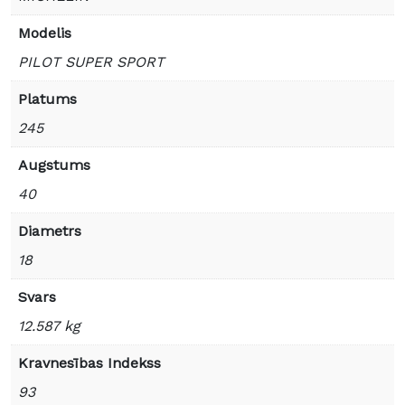
Modelis
PILOT SUPER SPORT
Platums
245
Augstums
40
Diametrs
18
Svars
12.587 kg
Kravnesības Indekss
93