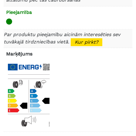
Pieejamība
Par produktu pieejamību aicinām interesēties sev
tuvākajā tirdzniecības vietā.
Kur pirkt?
Marķējums