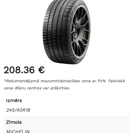
208.36 €
*Rekomendējamā mazumtirdzniecības cena ar PVN. Faktiskā
cena dīleru centros var atšķirties.
Izmērs
245/40R18
Zīmols
MICHELIN