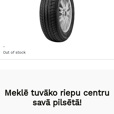
-
Out of stock
Meklē tuvāko riepu centru
savā pilsētā!