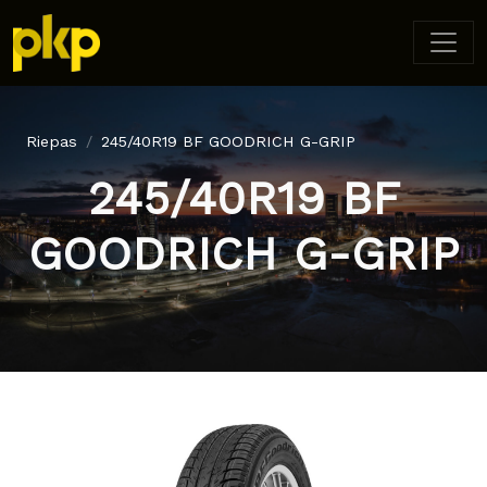
Riepas
245/40R19 BF GOODRICH G-GRIP
245/40R19 BF
GOODRICH G-GRIP