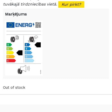
tuvākajā tirdzniecības vietā.
Kur pirkt?
Marķējums
Out of stock