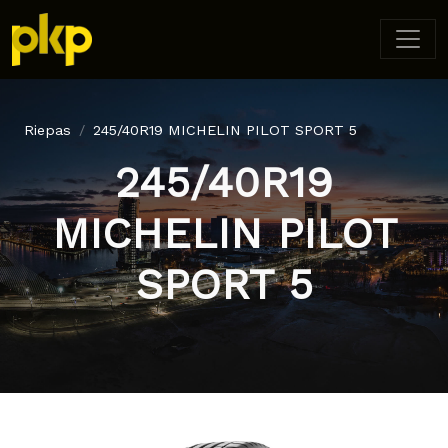
Riepas
245/40R19 MICHELIN PILOT SPORT 5
245/40R19
MICHELIN PILOT
SPORT 5