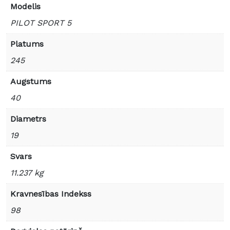
Modelis
PILOT SPORT 5
Platums
245
Augstums
40
Diametrs
19
Svars
11.237 kg
Kravnesības Indekss
98