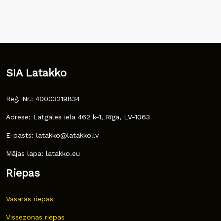
SIA Latakko
Reģ. Nr.: 40003219834
Adrese: Latgales iela 462 k-1, Rīga, LV-1063
E-pasts: latakko@latakko.lv
Mājas lapa: latakko.eu
Riepas
Vasaras riepas
Vissezonas riepas