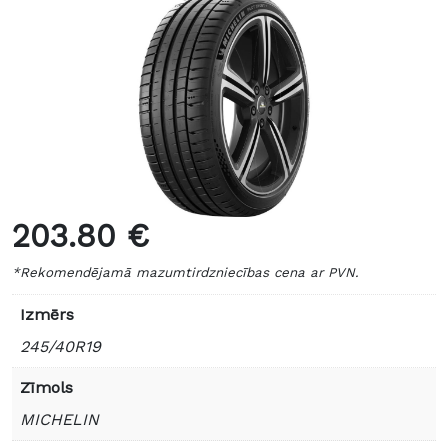
203.80 €
*Rekomendējamā mazumtirdzniecības cena ar PVN.
Izmērs
245/40R19
Zīmols
MICHELIN