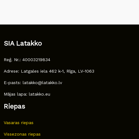
SIA Latakko
Reģ. Nr.: 40003219834
Adrese: Latgales iela 462 k-1, Rīga, LV-1063
E-pasts: latakko@latakko.lv
Mājas lapa: latakko.eu
Riepas
Vasaras riepas
Vissezonas riepas