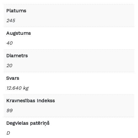
Platums
245
Augstums
40
Diametrs
20
Svars
12.640 kg
Kravnesības Indekss
99
Degvielas patēriņš
D