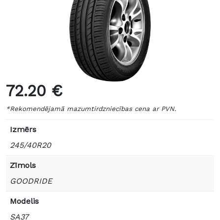
72.20 €
*Rekomendējamā mazumtirdzniecības cena ar PVN.
Izmērs
245/40R20
Zīmols
GOODRIDE
Modelis
SA37