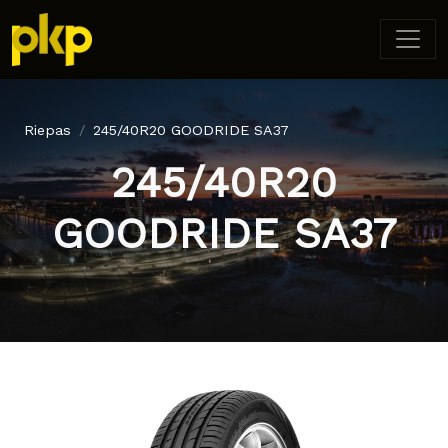
Riepas
245/40R20 GOODRIDE SA37
245/40R20
GOODRIDE SA37