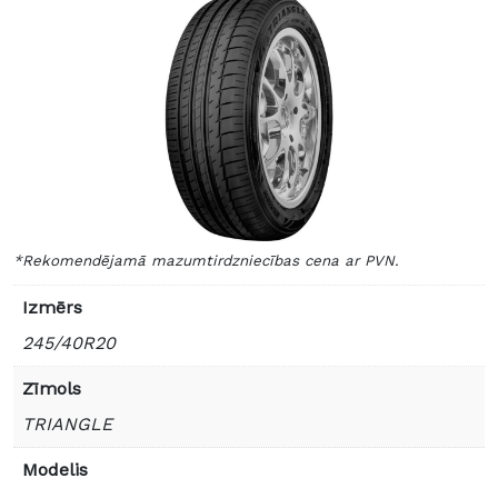
*Rekomendējamā mazumtirdzniecības cena ar PVN.
Izmērs
245/40R20
Zīmols
TRIANGLE
Modelis