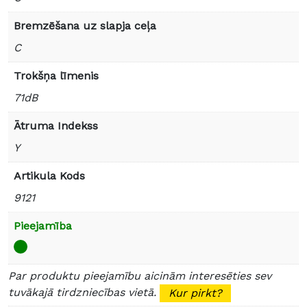
Bremzēšana uz slapja ceļa
C
Trokšņa līmenis
71dB
Ātruma Indekss
Y
Artikula Kods
9121
Pieejamība
Par produktu pieejamību aicinām interesēties sev
tuvākajā tirdzniecības vietā.
Kur pirkt?