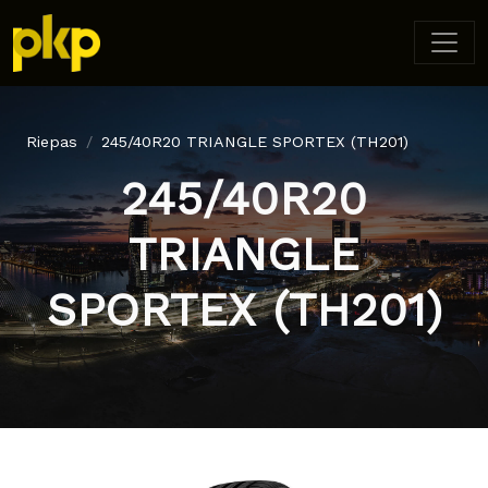
Riepas
245/40R20 TRIANGLE SPORTEX (TH201)
245/40R20
TRIANGLE
SPORTEX (TH201)