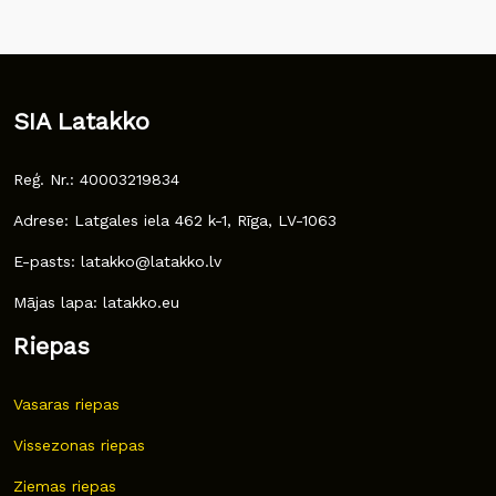
SIA Latakko
Reģ. Nr.: 40003219834
Adrese: Latgales iela 462 k-1, Rīga, LV-1063
E-pasts: latakko@latakko.lv
Mājas lapa: latakko.eu
Riepas
Vasaras riepas
Vissezonas riepas
Ziemas riepas