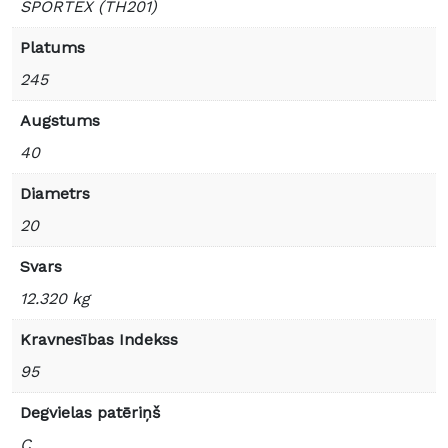
SPORTEX (TH201)
Platums
245
Augstums
40
Diametrs
20
Svars
12.320 kg
Kravnesības Indekss
95
Degvielas patēriņš
C