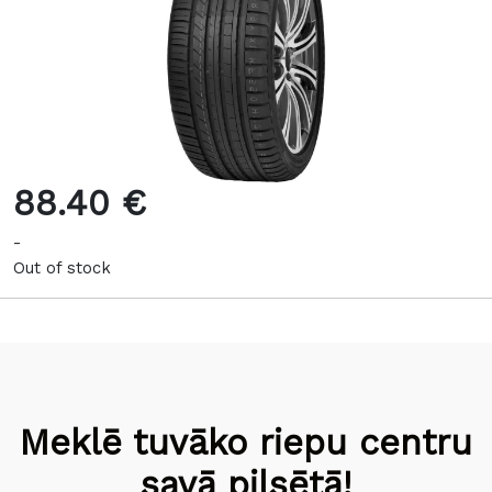
88.40 €
-
Out of stock
Meklē tuvāko riepu centru
savā pilsētā!