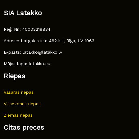
SIA Latakko
Reģ. Nr.: 40003219834
Adrese: Latgales iela 462 k-1, Rīga, LV-1063
E-pasts: latakko@latakko.lv
Mājas lapa: latakko.eu
Riepas
Vasaras riepas
Vissezonas riepas
Ziemas riepas
Citas preces