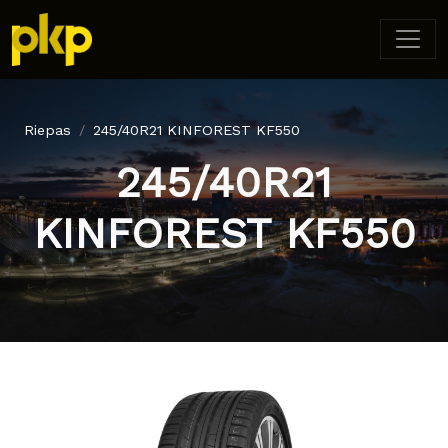
Riepas
245/40R21 KINFOREST KF550
245/40R21
KINFOREST KF550