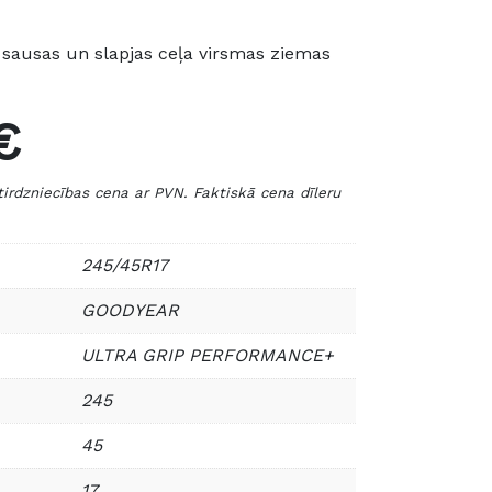
sausas un slapjas ceļa virsmas ziemas
€
zniecības cena ar PVN. Faktiskā cena dīleru
245/45R17
GOODYEAR
ULTRA GRIP PERFORMANCE+
245
45
17