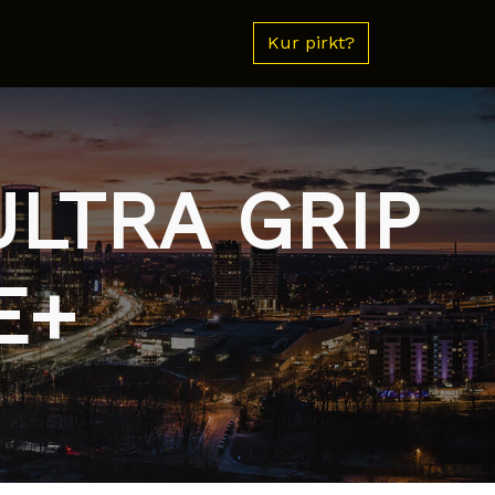
Kur pirkt?
ULTRA GRIP
E+