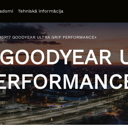
adomi
Tehniskā informācija
/45R17 GOODYEAR ULTRA GRIP PERFORMANCE+
 GOODYEAR 
ERFORMANC