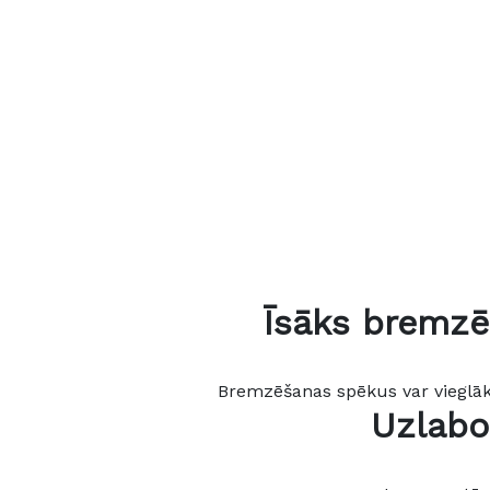
Īsāks bremzē
Bremzēšanas spēkus var vieglāk 
Uzlabo