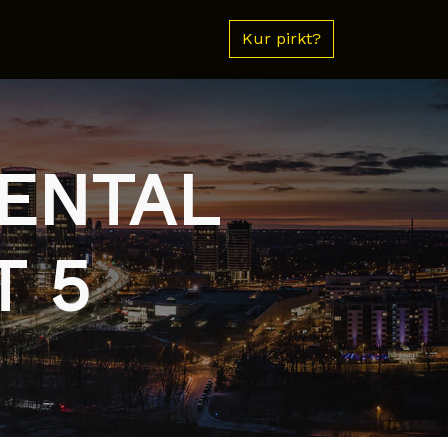
Kur pirkt?
NENTAL
T 5