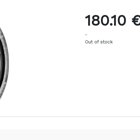
180.10 
-
Out of stock