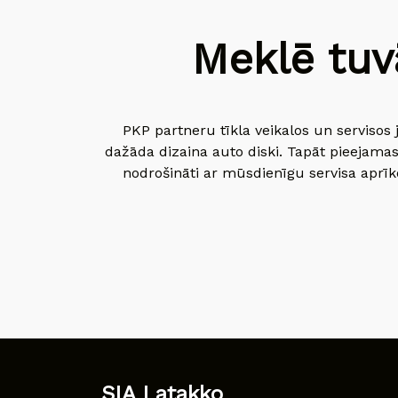
Meklē tuv
PKP partneru tīkla veikalos un servisos 
dažāda dizaina auto diski. Tapāt pieejamas
nodrošināti ar mūsdienīgu servisa aprīko
SIA Latakko