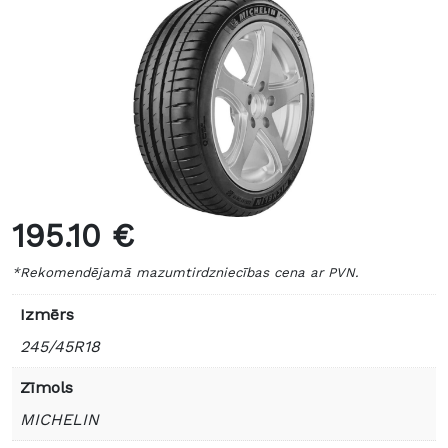
195.10 €
*Rekomendējamā mazumtirdzniecības cena ar PVN.
Izmērs
245/45R18
Zīmols
MICHELIN