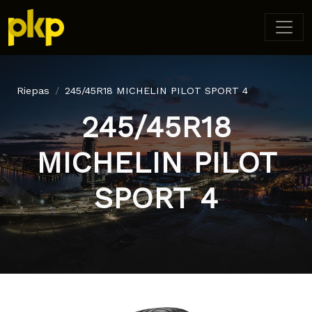
Riepas
245/45R18 MICHELIN PILOT SPORT 4
245/45R18
MICHELIN PILOT
SPORT 4