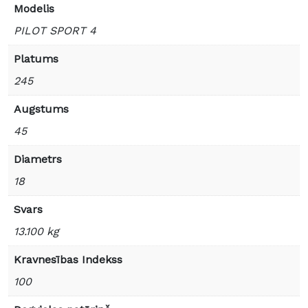
Modelis
PILOT SPORT 4
Platums
245
Augstums
45
Diametrs
18
Svars
13.100 kg
Kravnesības Indekss
100