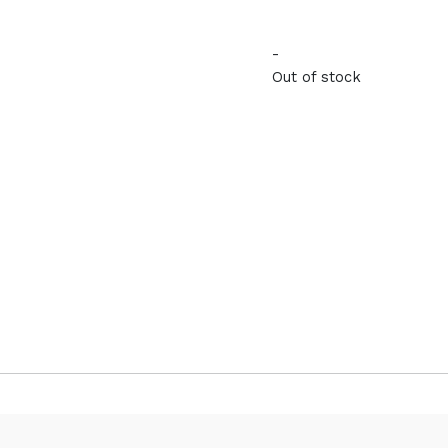
-
Out of stock