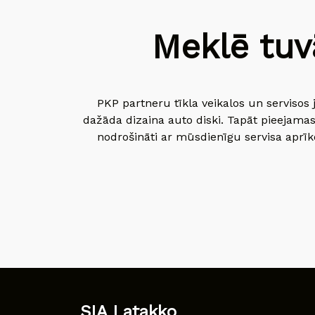
Meklē tuv
PKP partneru tīkla veikalos un servisos 
dažāda dizaina auto diski. Tapāt pieejamas
nodrošināti ar mūsdienīgu servisa aprīko
SIA Latakko