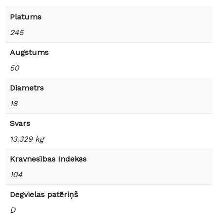
Platums
245
Augstums
50
Diametrs
18
Svars
13.329 kg
Kravnesības Indekss
104
Degvielas patēriņš
D