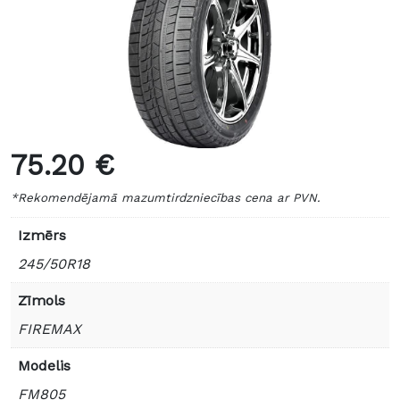
75.20 €
*Rekomendējamā mazumtirdzniecības cena ar PVN.
Izmērs
245/50R18
Zīmols
FIREMAX
Modelis
FM805