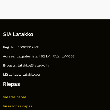
SIA Latakko
Reģ. Nr.: 40003219834
Adrese: Latgales iela 462 k-1, Rīga, LV-1063
E-pasts: latakko@latakko.lv
Mājas lapa: latakko.eu
Riepas
Vasaras riepas
Vissezonas riepas