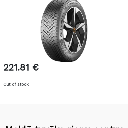
221.81 €
-
Out of stock