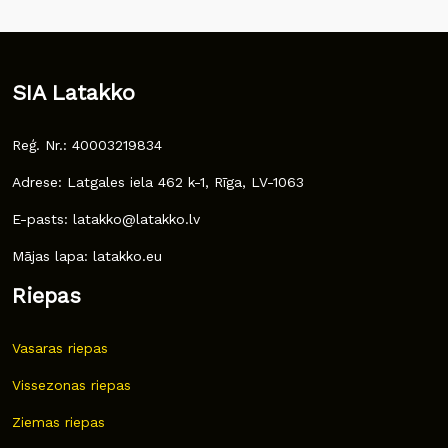
SIA Latakko
Reģ. Nr.: 40003219834
Adrese: Latgales iela 462 k-1, Rīga, LV-1063
E-pasts: latakko@latakko.lv
Mājas lapa: latakko.eu
Riepas
Vasaras riepas
Vissezonas riepas
Ziemas riepas