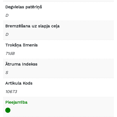
Degvielas patēriņš
D
Bremzēšana uz slapja ceļa
D
Trokšņa līmenis
71dB
Ātruma Indekss
S
Artikula Kods
10673
Pieejamība