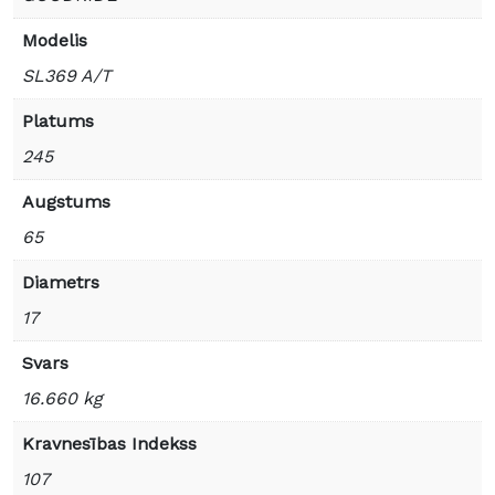
Modelis
SL369 A/T
Platums
245
Augstums
65
Diametrs
17
Svars
16.660 kg
Kravnesības Indekss
107