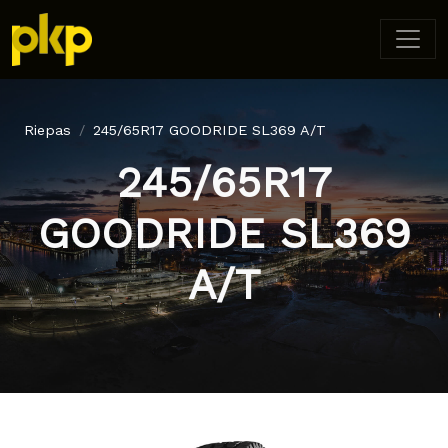
Riepas
245/65R17 GOODRIDE SL369 A/T
245/65R17
GOODRIDE SL369
A/T