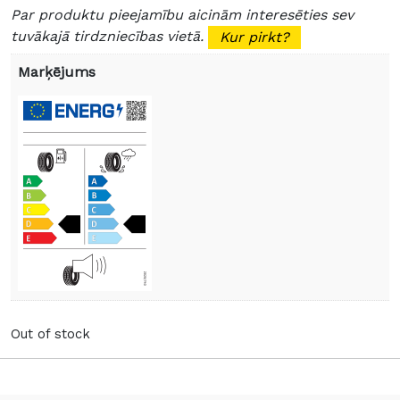
Par produktu pieejamību aicinām interesēties sev
tuvākajā tirdzniecības vietā.
Kur pirkt?
Marķējums
Out of stock