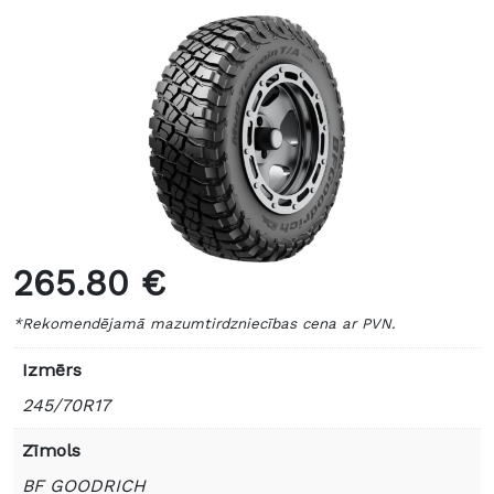
265.80 €
*Rekomendējamā mazumtirdzniecības cena ar PVN.
Izmērs
245/70R17
Zīmols
BF GOODRICH