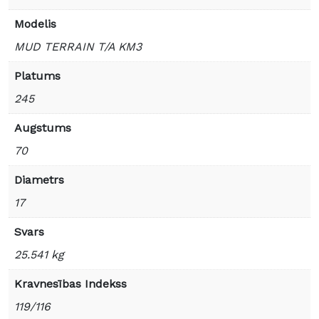
Modelis
MUD TERRAIN T/A KM3
Platums
245
Augstums
70
Diametrs
17
Svars
25.541 kg
Kravnesības Indekss
119/116