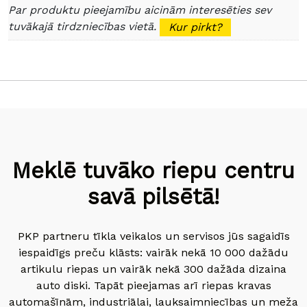
Par produktu pieejamību aicinām interesēties sev
tuvākajā tirdzniecības vietā.
Kur pirkt?
Meklē tuvāko riepu centru
savā pilsētā!
PKP partneru tīkla veikalos un servisos jūs sagaidīs
iespaidīgs preču klāsts: vairāk nekā 10 000 dažādu
artikulu riepas un vairāk nekā 300 dažāda dizaina
auto diski. Tapāt pieejamas arī riepas kravas
automašīnām, industriālai, lauksaimniecības un meža