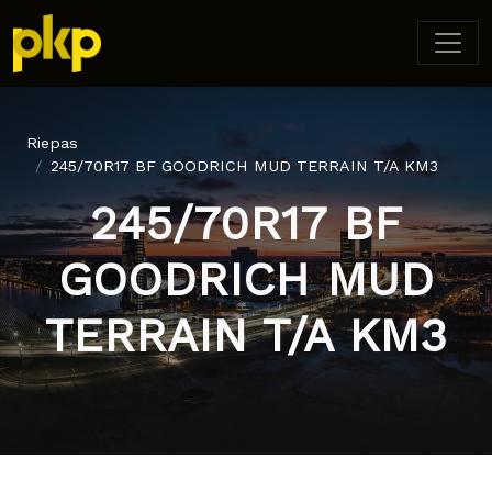
Riepas
245/70R17 BF GOODRICH MUD TERRAIN T/A KM3
245/70R17 BF
GOODRICH MUD
TERRAIN T/A KM3